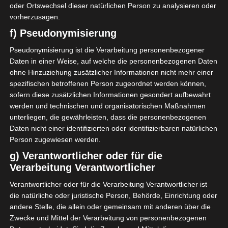
oder Ortswechsel dieser natürlichen Person zu analysieren oder
vorherzusagen.
f) Pseudonymisierung
Pseudonymisierung ist die Verarbeitung personenbezogener
Daten in einer Weise, auf welche die personenbezogenen Daten
ohne Hinzuziehung zusätzlicher Informationen nicht mehr einer
spezifischen betroffenen Person zugeordnet werden können,
sofern diese zusätzlichen Informationen gesondert aufbewahrt
werden und technischen und organisatorischen Maßnahmen
unterliegen, die gewährleisten, dass die personenbezogenen
Daten nicht einer identifizierten oder identifizierbaren natürlichen
Person zugewiesen werden.
g) Verantwortlicher oder für die
Der Op-Termin rückt
Verarbeitung Verantwortlicher
näher und die Haare
Verantwortlicher oder für die Verarbeitung Verantwortlicher ist
die natürliche oder juristische Person, Behörde, Einrichtung oder
müssen ab! Nicht wenige
andere Stelle, die allein oder gemeinsam mit anderen über die
Haare „zierten“ mein
Zwecke und Mittel der Verarbeitung von personenbezogenen