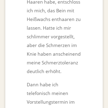
Haaren habe, entschloss
ich mich, das Bein mit
Heißwachs enthaaren zu
lassen. Hatte ich mir
schlimmer vorgestellt,
aber die Schmerzen im
Knie haben anscheinend
meine Schmerztoleranz
deutlich erhöht.
Dann habe ich
telefonisch meinen
Vorstellungstermin im