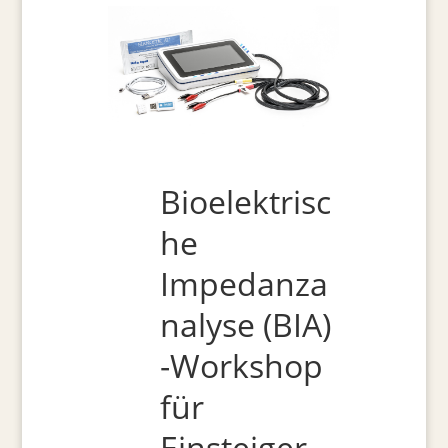
Bioelektrisc
he
Impedanza
nalyse (BIA)
-Workshop
für
Einsteiger