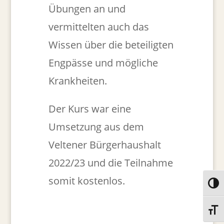
Übungen an und
vermittelten auch das
Wissen über die beteiligten
Engpässe und mögliche
Krankheiten.
Der Kurs war eine
Umsetzung aus dem
Veltener Bürgerhaushalt
2022/23 und die Teilnahme
somit kostenlos.
Umsch
Schri